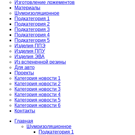
Изготовление ложементов
Материалы
Шумоизоляционное
Подкатегория 1
Подкатегория 2
Подкатегория 3
Подкатегория 4
Подкатегория 5
Изделия ППЭ
Изделия ППУ
Изделия ЭВА
Из вспененной резины
Для авто
Проекты
Категория новости 1
Категория новости 2
Категория новости 3
Категория новости 4
Категория новости 5
Категория новости 6
Контакты
Главная
Шумоизоляционное
Подкатегория 1