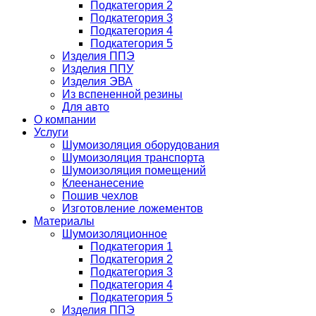
Подкатегория 2
Подкатегория 3
Подкатегория 4
Подкатегория 5
Изделия ППЭ
Изделия ППУ
Изделия ЭВА
Из вспененной резины
Для авто
О компании
Услуги
Шумоизоляция оборудования
Шумоизоляция транспорта
Шумоизоляция помещений
Клеенанесение
Пошив чехлов
Изготовление ложементов
Материалы
Шумоизоляционное
Подкатегория 1
Подкатегория 2
Подкатегория 3
Подкатегория 4
Подкатегория 5
Изделия ППЭ