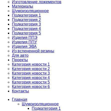
Изготовление ложементов
Материалы
Шумоизоляционное
Подкатегория 1
Подкатегория 2
Подкатегория 3
Подкатегория 4
Подкатегория 5
Изделия ППЭ
Изделия ППУ
Изделия ЭВА
Из вспененной резины
Для авто
Проекты
Категория новости 1
Категория новости 2
Категория новости 3
Категория новости 4
Категория новости 5
Категория новости 6
Контакты
Главная
Шумоизоляционное
Подкатегория 1