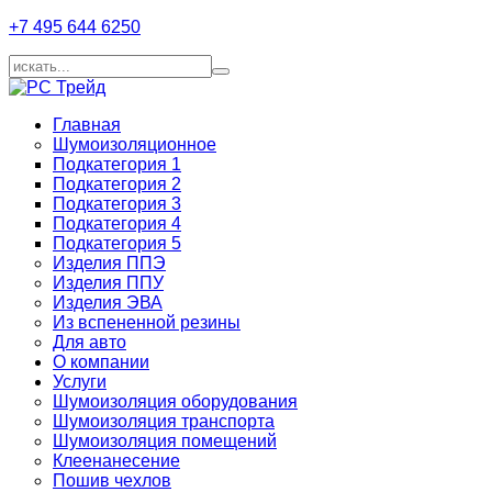
+7 495 644 6250
Главная
Шумоизоляционное
Подкатегория 1
Подкатегория 2
Подкатегория 3
Подкатегория 4
Подкатегория 5
Изделия ППЭ
Изделия ППУ
Изделия ЭВА
Из вспененной резины
Для авто
О компании
Услуги
Шумоизоляция оборудования
Шумоизоляция транспорта
Шумоизоляция помещений
Клеенанесение
Пошив чехлов