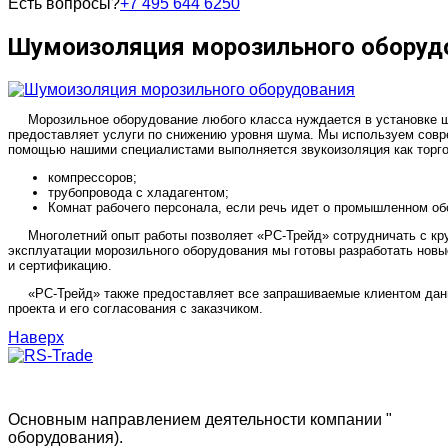
Есть вопросы?
+7 495 644 6250
Шумоизоляция морозильного оборуд
Морозильное оборудование любого класса нуждается в установке 
предоставляет услуги по снижению уровня шума. Мы используем совр
помощью нашими специалистами выполняется звукоизоляция как торгов
компрессоров;
трубопровода с хладагентом;
Комнат рабочего персонала, если речь идет о промышленном об
Многолетний опыт работы позволяет «РС-Трейд» сотрудничать с кр
эксплуатации морозильного оборудования мы готовы разработать нов
и сертификацию.
«РС-Трейд» также предоставляет все запрашиваемые клиентом данн
проекта и его согласования с заказчиком.
Наверх
Основным направлением деятельности компании "
РС-Тре
оборудования).