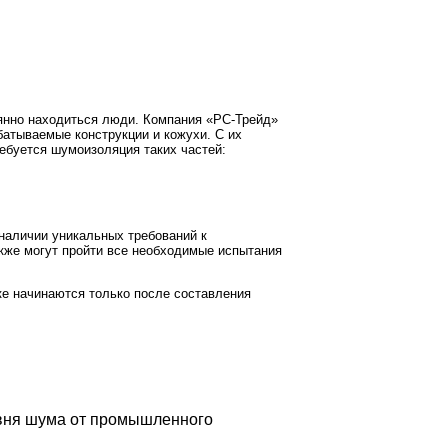
янно находиться люди. Компания «РС-Трейд»
атываемые конструкции и кожухи. С их
ебуется шумоизоляция таких частей:
наличии уникальных требований к
кже могут пройти все необходимые испытания
ке начинаются только после составления
овня шума от промышленного