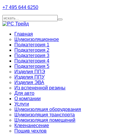
+7 495 644 6250
Главная
Шумоизоляционное
Подкатегория 1
Подкатегория 2
Подкатегория 3
Подкатегория 4
Подкатегория 5
Изделия ППЭ
Изделия ППУ
Изделия ЭВА
Из вспененной резины
Для авто
О компании
Услуги
Шумоизоляция оборудования
Шумоизоляция транспорта
Шумоизоляция помещений
Клеенанесение
Пошив чехлов