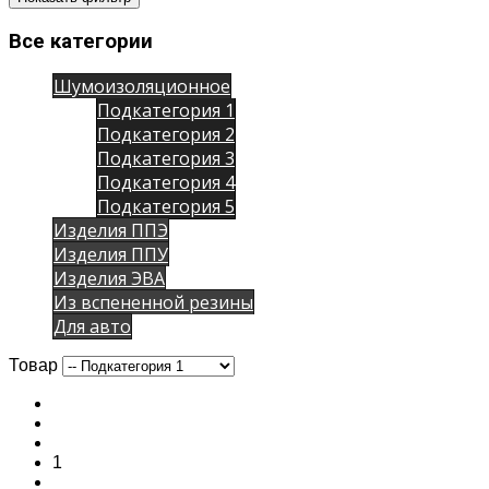
Все категории
Шумоизоляционное
Подкатегория 1
Подкатегория 2
Подкатегория 3
Подкатегория 4
Подкатегория 5
Изделия ППЭ
Изделия ППУ
Изделия ЭВА
Из вспененной резины
Для авто
Товар
1