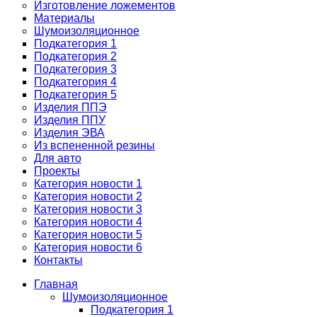
Изготовление ложементов
Материалы
Шумоизоляционное
Подкатегория 1
Подкатегория 2
Подкатегория 3
Подкатегория 4
Подкатегория 5
Изделия ППЭ
Изделия ППУ
Изделия ЭВА
Из вспененной резины
Для авто
Проекты
Категория новости 1
Категория новости 2
Категория новости 3
Категория новости 4
Категория новости 5
Категория новости 6
Контакты
Главная
Шумоизоляционное
Подкатегория 1