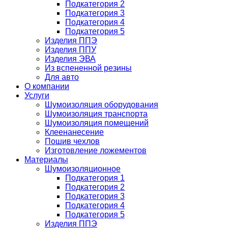
Подкатегория 2
Подкатегория 3
Подкатегория 4
Подкатегория 5
Изделия ППЭ
Изделия ППУ
Изделия ЭВА
Из вспененной резины
Для авто
О компании
Услуги
Шумоизоляция оборудования
Шумоизоляция транспорта
Шумоизоляция помещений
Клеенанесение
Пошив чехлов
Изготовление ложементов
Материалы
Шумоизоляционное
Подкатегория 1
Подкатегория 2
Подкатегория 3
Подкатегория 4
Подкатегория 5
Изделия ППЭ