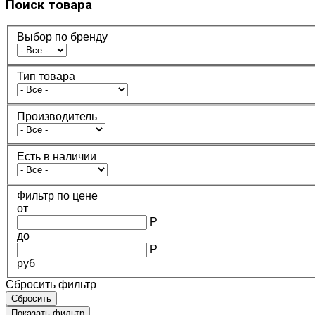
Поиск товара
Выбор по бренду
Тип товара
Производитель
Есть в наличии
Фильтр по цене
от
Р
до
Р
руб
Сбросить фильтр