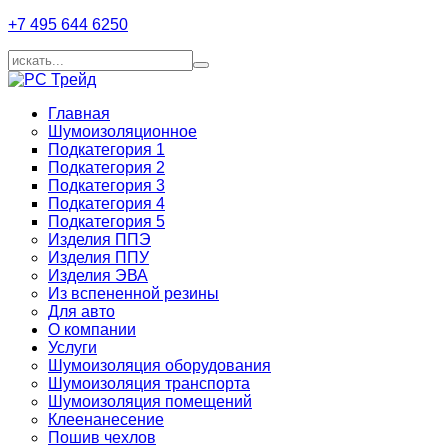
+7 495 644 6250
Главная
Шумоизоляционное
Подкатегория 1
Подкатегория 2
Подкатегория 3
Подкатегория 4
Подкатегория 5
Изделия ППЭ
Изделия ППУ
Изделия ЭВА
Из вспененной резины
Для авто
О компании
Услуги
Шумоизоляция оборудования
Шумоизоляция транспорта
Шумоизоляция помещений
Клеенанесение
Пошив чехлов