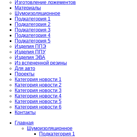
Изготовление ложементов
Материалы
Шумоизоляционное
Подкатегория 1
Подкатегория 2
Подкатегория 3
Подкатегория 4
Подкатегория 5
Изделия ППЭ
Изделия ППУ
Изделия ЭВА
Из вспененной резины
Для авто
Проекты
Категория новости 1
Категория новости 2
Категория новости 3
Категория новости 4
Категория новости 5
Категория новости 6
Контакты
Главная
Шумоизоляционное
Подкатегория 1