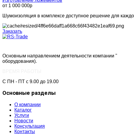
Изготовление ложементов
от 1 000 000р
Шумоизоляция в комплексе доступное решение для каждо
Заказать
Основным направлением деятельности компании "
РС-Тре
оборудования).
ВРЕМЯ РАБОТЫ
С ПН - ПТ с 9.00 до 19.00
Основные разделы
О компании
Каталог
Услуги
Новости
Консультация
Контакты