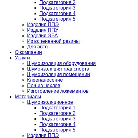
Подкатегория 2
Подкатегория 3
Подкатегория 4
Подкатегория 5
Изделия ППЭ
Изделия ППУ
Изделия ЭВА
Из вспененной резины
Для авто
О компании
Услуги
Шумоизоляция оборудования
Шумоизоляция транспорта
Шумоизоляция помещений
Клеенанесение
Пошив чехлов
Изготовление ложементов
Материалы
Шумоизоляционное
Подкатегория 1
Подкатегория 2
Подкатегория 3
Подкатегория 4
Подкатегория 5
Изделия ППЭ