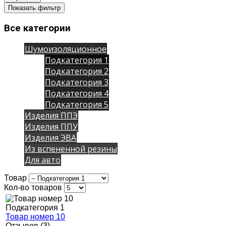
Все категории
Шумоизоляционное
Подкатегория 1
Подкатегория 2
Подкатегория 3
Подкатегория 4
Подкатегория 5
Изделия ППЭ
Изделия ППУ
Изделия ЭВА
Из вспененной резины
Для авто
Товар
Кол-во товаров
Подкатегория 1
Товар номер 10
Отзывов (3)